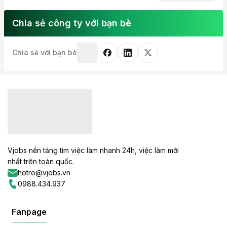
Chia sẻ công ty với bạn bè
Chia sẻ với bạn bè
Vjobs nền tảng tìm việc làm nhanh 24h, việc làm mới
nhất trên toàn quốc.
hotro@vjobs.vn
0988.434.937
Fanpage