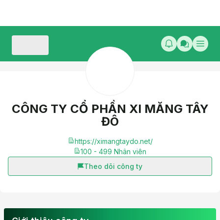
CÔNG TY CỔ PHẦN XI MĂNG TÂY
ĐÔ
https://ximangtaydo.net/
100 - 499
Nhân viên
Theo dõi công ty